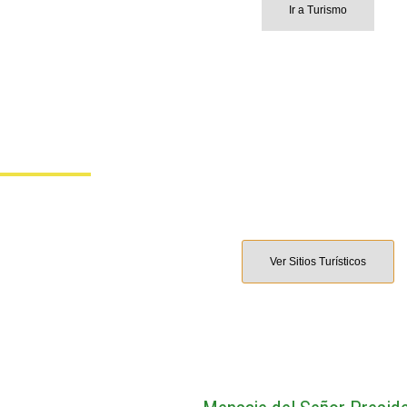
Ir a Turismo
Turismo en Las Pampa
Ver Sitios Turísticos