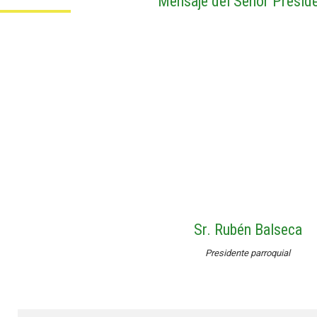
Mensaje del Señor Presid
Sr. Rubén Balseca
Presidente parroquial